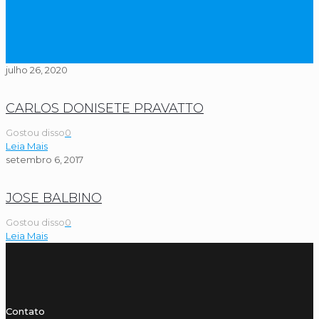
julho 26, 2020
CARLOS DONISETE PRAVATTO
Gostou disso
0
Leia Mais
setembro 6, 2017
JOSE BALBINO
Gostou disso
0
Leia Mais
Contato