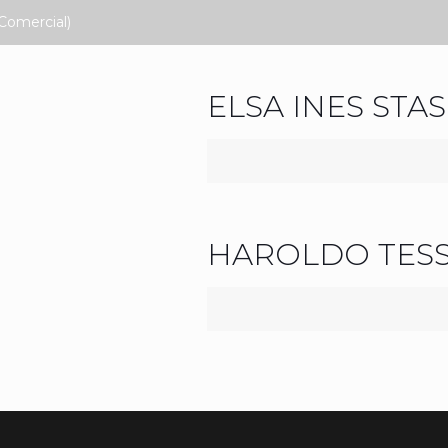
Comercial)
ELSA INES STA
HAROLDO TESS