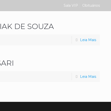
Sala VIP
Obituários
SIAK DE SOUZA
Leia Mais
ARI
Leia Mais