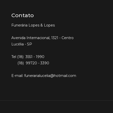
Contato
Funerária Lopes & Lopes
Avenida Internacional, 1321 - Centro
Lucélia - SP
Tel (18) 3551 - 1990
(18) 99720 - 3390
E-mail: funerarialucelia@hotmail.com