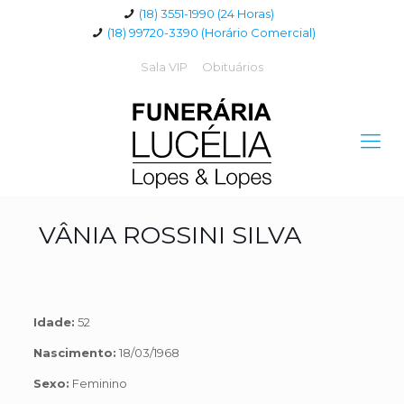
(18) 3551-1990 (24 Horas)
(18) 99720-3390 (Horário Comercial)
Sala VIP
Obituários
VÂNIA ROSSINI SILVA
Idade:
52
Nascimento:
18/03/1968
Sexo:
Feminino