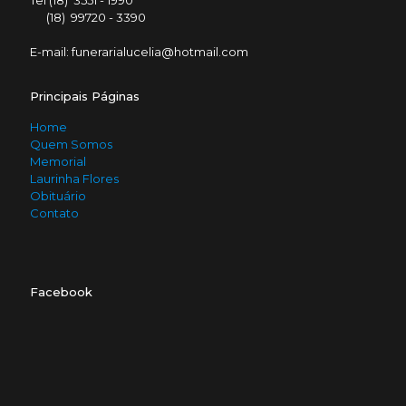
Tel (18) 3551 - 1990
(18) 99720 - 3390
E-mail: funerarialucelia@hotmail.com
Principais Páginas
Home
Quem Somos
Memorial
Laurinha Flores
Obituário
Contato
Facebook