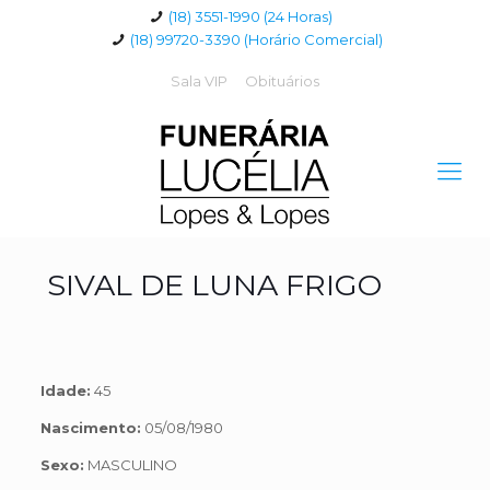
(18) 3551-1990 (24 Horas)
(18) 99720-3390 (Horário Comercial)
Sala VIP
Obituários
SIVAL DE LUNA FRIGO
Idade:
45
Nascimento:
05/08/1980
Sexo:
MASCULINO