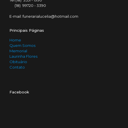
Tel (18) 3551 - 1990
(18) 99720 - 3390
E-mail: funerarialucelia@hotmail.com
Principais Páginas
Home
Quem Somos
Memorial
Laurinha Flores
Obituário
Contato
Facebook