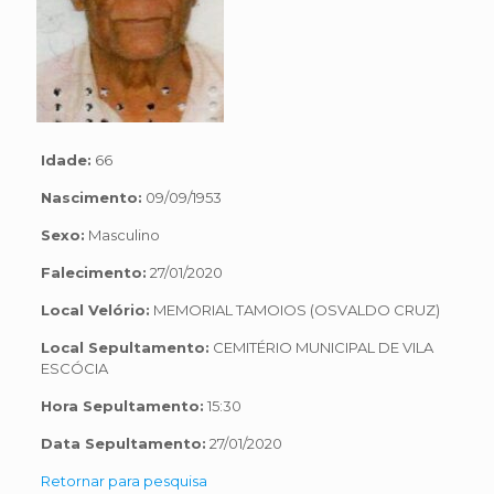
Idade:
66
Nascimento:
09/09/1953
Sexo:
Masculino
Falecimento:
27/01/2020
Local Velório:
MEMORIAL TAMOIOS (OSVALDO CRUZ)
Local Sepultamento:
CEMITÉRIO MUNICIPAL DE VILA
ESCÓCIA
Hora Sepultamento:
15:30
Data Sepultamento:
27/01/2020
Retornar para pesquisa