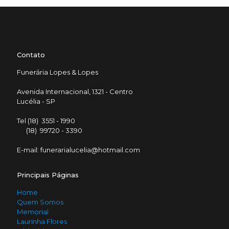
Contato
Funerária Lopes & Lopes
Avenida Internacional, 1321 - Centro
Lucélia - SP
Tel (18) 3551 - 1990
(18) 99720 - 3390
E-mail: funerarialucelia@hotmail.com
Principais Páginas
Home
Quem Somos
Memorial
Laurinha Flores