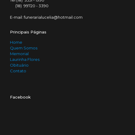
Tel (18) 3551 - 1990
(18) 99720 - 3390
E-mail: funerarialucelia@hotmail.com
Principais Páginas
Home
Quem Somos
Memorial
Laurinha Flores
Obituário
Contato
Facebook