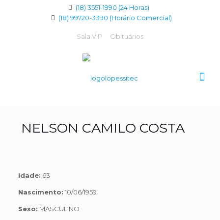
(18) 3551-1990 (24 Horas)
(18) 99720-3390 (Horário Comercial)
Sala VIP
Obituários
NELSON CAMILO COSTA
Idade:
63
Nascimento:
10/06/1959
Sexo:
MASCULINO