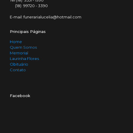
Tel (18) 3551 - 1990
(18) 99720 - 3390
E-mail: funerarialucelia@hotmail.com
Principais Páginas
Home
Quem Somos
Memorial
Laurinha Flores
Obituário
Contato
Facebook