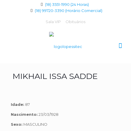
(18) 3551-1990 (24 Horas)
(18) 99720-3390 (Horário Comercial)
Sala VIP
Obituários
MIKHAIL ISSA SADDE
Idade:
87
Nascimento:
23/03/1928
Sexo:
MASCULINO