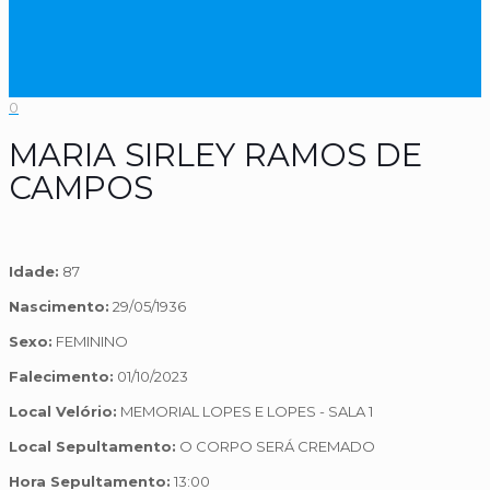
0
MARIA SIRLEY RAMOS DE
CAMPOS
Idade:
87
Nascimento:
29/05/1936
Sexo:
FEMININO
Falecimento:
01/10/2023
Local Velório:
MEMORIAL LOPES E LOPES - SALA 1
Local Sepultamento:
O CORPO SERÁ CREMADO
Hora Sepultamento:
13:00