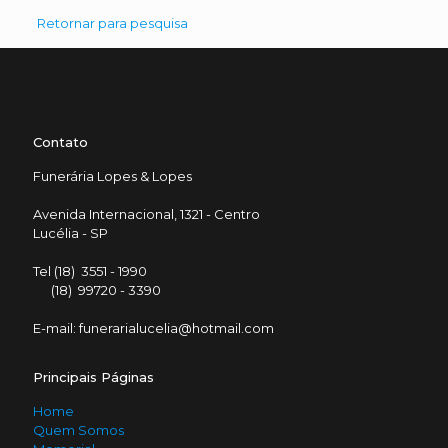
Retornar para pesquisa
Contato
Funerária Lopes & Lopes
Avenida Internacional, 1321 - Centro
Lucélia - SP
Tel (18) 3551 - 1990
(18) 99720 - 3390
E-mail: funerarialucelia@hotmail.com
Principais Páginas
Home
Quem Somos