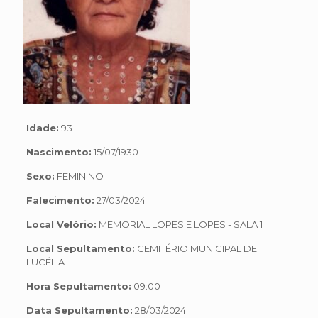
Idade:
93
Nascimento:
15/07/1930
Sexo:
FEMININO
Falecimento:
27/03/2024
Local Velório:
MEMORIAL LOPES E LOPES - SALA 1
Local Sepultamento:
CEMITÉRIO MUNICIPAL DE
LUCÉLIA
Hora Sepultamento:
09:00
Data Sepultamento:
28/03/2024