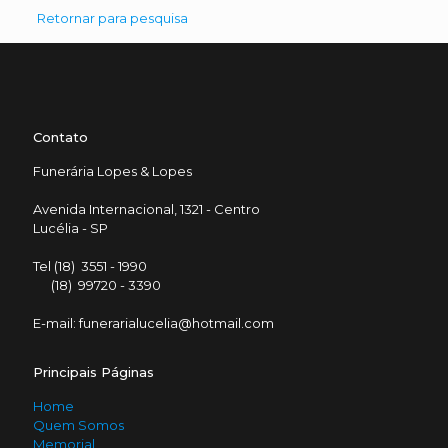
Retornar para pesquisa
Contato
Funerária Lopes & Lopes
Avenida Internacional, 1321 - Centro
Lucélia - SP
Tel (18) 3551 - 1990
(18) 99720 - 3390
E-mail: funerarialucelia@hotmail.com
Principais Páginas
Home
Quem Somos
Memorial