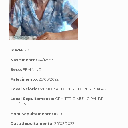
Idade:
70
Nascimento:
04/12/1951
Sexo:
FEMININO
Falecimento:
25/03/2022
Local Velório:
MEMORIAL LOPES E LOPES - SALA 2
Local Sepultamento:
CEMITÉRIO MUNICIPAL DE
LUCÉLIA
Hora Sepultamento:
11:00
Data Sepultamento:
26/03/2022