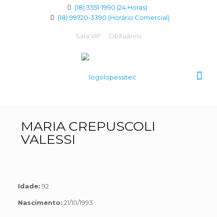
(18) 3551-1990 (24 Horas)
(18) 99720-3390 (Horário Comercial)
Sala VIP
Obituários
MARIA CREPUSCOLI
VALESSI
Idade:
92
Nascimento:
21/10/1993