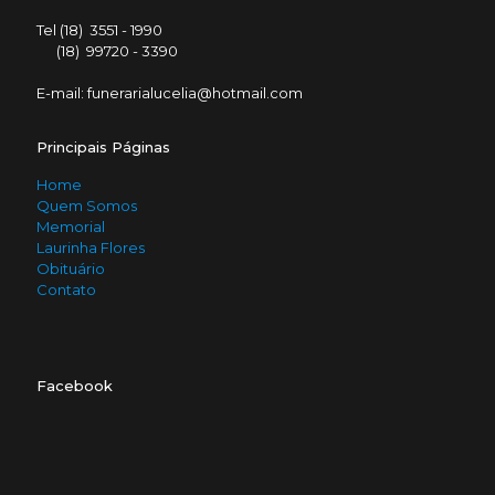
Tel (18) 3551 - 1990
(18) 99720 - 3390
E-mail: funerarialucelia@hotmail.com
Principais Páginas
Home
Quem Somos
Memorial
Laurinha Flores
Obituário
Contato
Facebook