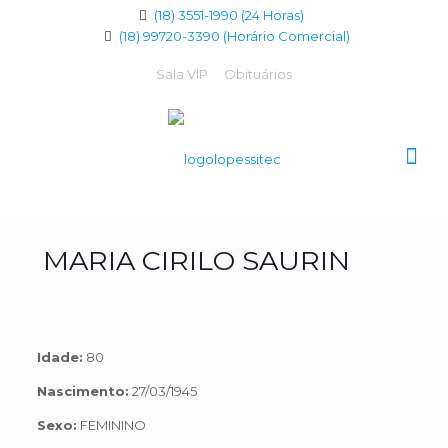
(18) 3551-1990 (24 Horas)
(18) 99720-3390 (Horário Comercial)
Sala VIP
Obituários
MARIA CIRILO SAURIN
Idade:
80
Nascimento:
27/03/1945
Sexo:
FEMININO