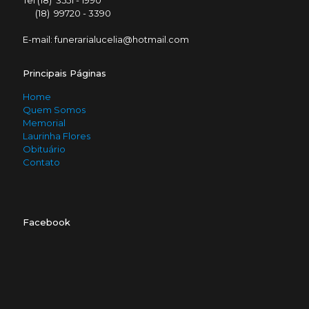
Tel (18) 3551 - 1990
(18) 99720 - 3390
E-mail: funerarialucelia@hotmail.com
Principais Páginas
Home
Quem Somos
Memorial
Laurinha Flores
Obituário
Contato
Facebook