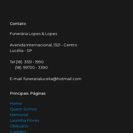
Contato
Funerária Lopes & Lopes
Avenida Internacional, 1321 - Centro
Lucélia - SP
Tel (18) 3551 - 1990
(18) 99720 - 3390
E-mail: funerarialucelia@hotmail.com
Principais Páginas
Home
Quem Somos
Memorial
Laurinha Flores
Obituário
Contato