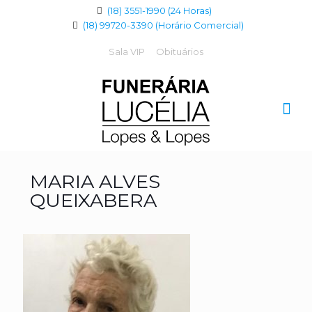
(18) 3551-1990 (24 Horas)
(18) 99720-3390 (Horário Comercial)
Sala VIP
Obituários
MARIA ALVES
QUEIXABERA