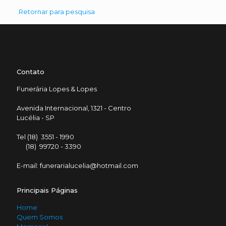
Retornar para pesquisa
Contato
Funerária Lopes & Lopes
Avenida Internacional, 1321 - Centro
Lucélia - SP
Tel (18) 3551 - 1990
(18) 99720 - 3390
E-mail: funerarialucelia@hotmail.com
Principais Páginas
Home
Quem Somos