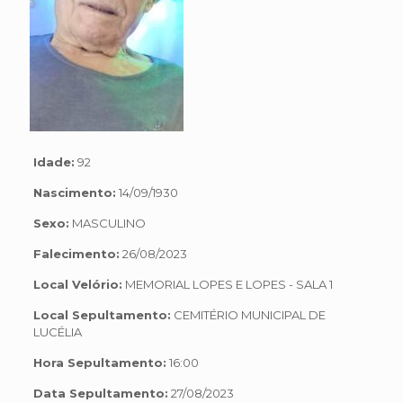
Idade:
92
Nascimento:
14/09/1930
Sexo:
MASCULINO
Falecimento:
26/08/2023
Local Velório:
MEMORIAL LOPES E LOPES - SALA 1
Local Sepultamento:
CEMITÉRIO MUNICIPAL DE
LUCÉLIA
Hora Sepultamento:
16:00
Data Sepultamento:
27/08/2023