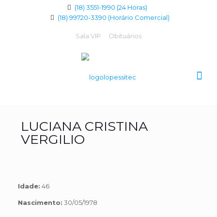
(18) 3551-1990 (24 Horas)
(18) 99720-3390 (Horário Comercial)
Sala VIP
Obituários
LUCIANA CRISTINA
VERGILIO
Idade:
46
Nascimento:
30/05/1978