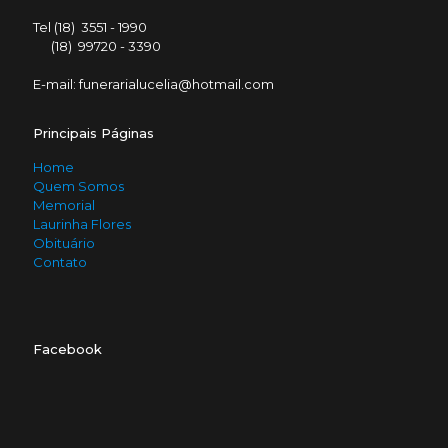
Tel (18) 3551 - 1990
(18) 99720 - 3390
E-mail: funerarialucelia@hotmail.com
Principais Páginas
Home
Quem Somos
Memorial
Laurinha Flores
Obituário
Contato
Facebook