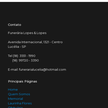
Contato
Funerária Lopes & Lopes
Avenida Internacional, 1321 - Centro
Lucélia - SP
Tel (18) 3551 - 1990
(18) 99720 - 3390
E-mail: funerarialucelia@hotmail.com
Principais Páginas
Home
Quem Somos
Memorial
Laurinha Flores
Obituário