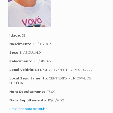
Idade:
59
Nascimento:
09/08/1962
Sexo:
MASCULINO
Falecimento:
09/01/2022
Local Velório:
MEMORIAL LOPES E LOPES - SALA 1
Local Sepultamento:
CEMITÉRIO MUNICIPAL DE
LUCÉLIA
Hora Sepultamento:
17:00
Data Sepultamento:
10/01/2022
Retornar para pesquisa