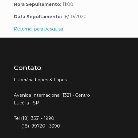
Hora Sepultamento:
11:00
Data Sepultamento:
16/10/2020
Retornar para pesquisa
Contato
Funerária Lopes & Lopes
Avenida Internacional, 1321 - Centro
Lucélia - SP
Tel (18) 3551 - 1990
(18) 99720 - 3390