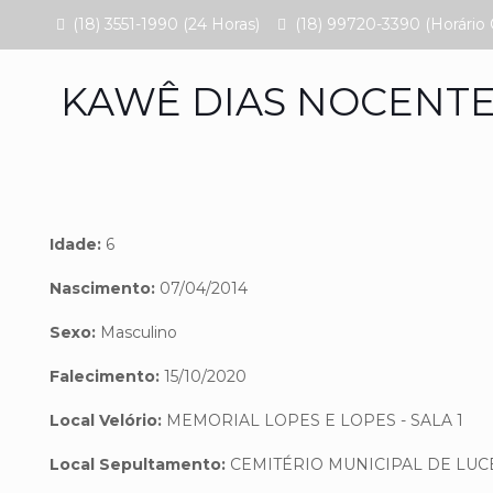
(18) 3551-1990 (24 Horas)
(18) 99720-3390 (Horário 
KAWÊ DIAS NOCENT
Idade:
6
Nascimento:
07/04/2014
Sexo:
Masculino
Falecimento:
15/10/2020
Local Velório:
MEMORIAL LOPES E LOPES - SALA 1
Local Sepultamento:
CEMITÉRIO MUNICIPAL DE LUC