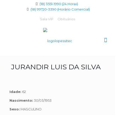
(18) 3551-1990 (24 Horas)
(18) 99720-3390 (Horário Comercial)
Sala VIP
Obituários
JURANDIR LUIS DA SILVA
Idade:
62
Nascimento:
30/03/1953
Sexo:
MASCULINO