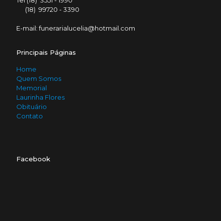
Tel (18) 3551 - 1990
(18) 99720 - 3390
E-mail: funerarialucelia@hotmail.com
Principais Páginas
Home
Quem Somos
Memorial
Laurinha Flores
Obituário
Contato
Facebook