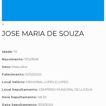
0
JOSE MARIA DE SOUZA
Idade:
70
Nascimento:
11/02/1949
Sexo:
Masculino
Falecimento:
10/02/2020
Local Velório:
MEMORIAL LOPES E LOPES
Local Sepultamento:
CEMITÉRIO MUNICIPAL DE LUCELIA
Hora Sepultamento:
08:30
Data Sepultamento:
11/02/2020