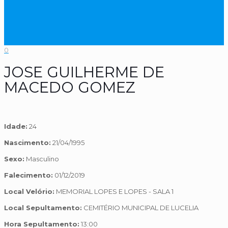
0
JOSE GUILHERME DE
MACEDO GOMEZ
Idade:
24
Nascimento:
21/04/1995
Sexo:
Masculino
Falecimento:
01/12/2019
Local Velório:
MEMORIAL LOPES E LOPES - SALA 1
Local Sepultamento:
CEMITÉRIO MUNICIPAL DE LUCELIA
Hora Sepultamento:
13:00