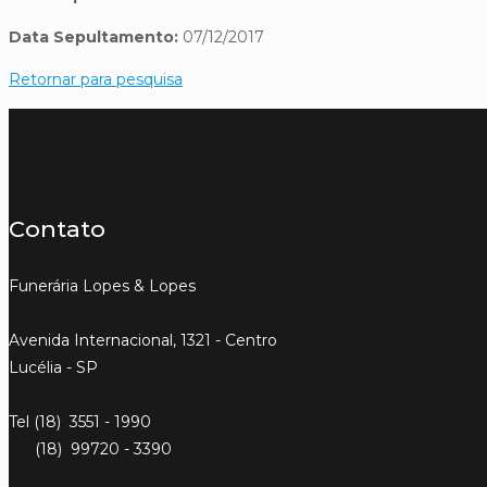
Data Sepultamento:
07/12/2017
Retornar para pesquisa
Contato
Funerária Lopes & Lopes
Avenida Internacional, 1321 - Centro
Lucélia - SP
Tel (18) 3551 - 1990
(18) 99720 - 3390