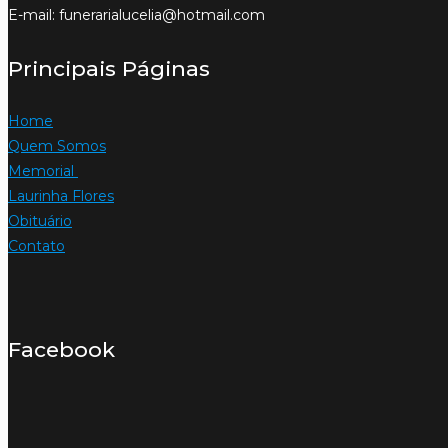
E-mail: funerarialucelia@hotmail.com
Principais Páginas
Home
Quem Somos
Memorial
Laurinha Flores
Obituário
Contato
Facebook