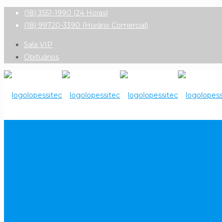
(18) 3551-1990 (24 Horas)
(18) 99720-3390 (Horário Comercial)
Sala VIP
Obituários