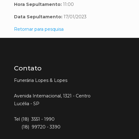
Hora Sepultamento:
11:00
Data Sepultamento:
17/01/2023
Retornar para pesquisa
Contato
Funerária Lopes & Lopes
Avenida Internacional, 1321 - Centro
Lucélia - SP
Tel (18) 3551 - 1990
(18) 99720 - 3390