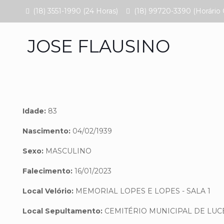
(18) 3551-1990 (24 Horas)
(18) 99720-3390 (Horário 
JOSE FLAUSINO
Idade:
83
Nascimento:
04/02/1939
Sexo:
MASCULINO
Falecimento:
16/01/2023
Local Velório:
MEMORIAL LOPES E LOPES - SALA 1
Local Sepultamento:
CEMITÉRIO MUNICIPAL DE LUC