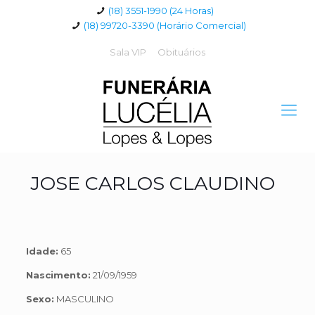
(18) 3551-1990 (24 Horas)
(18) 99720-3390 (Horário Comercial)
Sala VIP
Obituários
JOSE CARLOS CLAUDINO
Idade:
65
Nascimento:
21/09/1959
Sexo:
MASCULINO