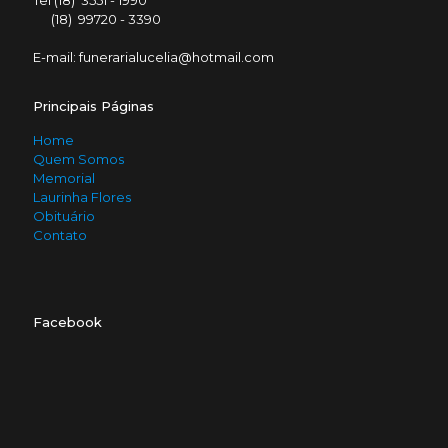
Tel (18) 3551 - 1990
(18) 99720 - 3390
E-mail: funerarialucelia@hotmail.com
Principais Páginas
Home
Quem Somos
Memorial
Laurinha Flores
Obituário
Contato
Facebook