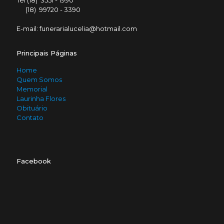
Tel (18) 3551 - 1990
(18) 99720 - 3390
E-mail: funerarialucelia@hotmail.com
Principais Páginas
Home
Quem Somos
Memorial
Laurinha Flores
Obituário
Contato
Facebook