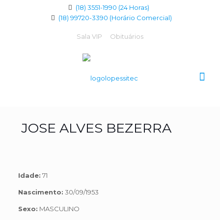
(18) 3551-1990 (24 Horas)
(18) 99720-3390 (Horário Comercial)
Sala VIP
Obituários
JOSE ALVES BEZERRA
Idade:
71
Nascimento:
30/09/1953
Sexo:
MASCULINO