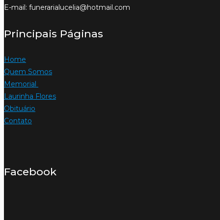
E-mail: funerarialucelia@hotmail.com
Principais Páginas
Home
Quem Somos
Memorial
Laurinha Flores
Obituário
Contato
Facebook