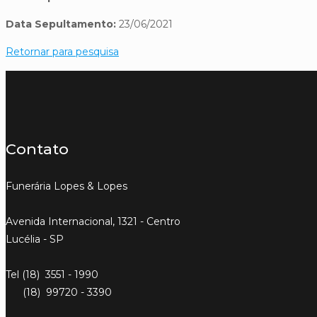
Data Sepultamento:
23/06/2021
Retornar para pesquisa
Contato
Funerária Lopes & Lopes
Avenida Internacional, 1321 - Centro
Lucélia - SP
Tel (18) 3551 - 1990
(18) 99720 - 3390