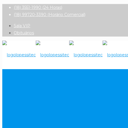
(18) 3551-1990 (24 Horas)
(18) 99720-3390 (Horário Comercial)
Sala VIP
Obituários