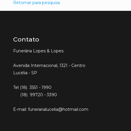
Retornar para pesquisa
Contato
Funerária Lopes & Lopes
Avenida Internacional, 1321 - Centro
Lucélia - SP
Tel (18) 3551 - 1990
(18) 99720 - 3390
E-mail: funerarialucelia@hotmail.com