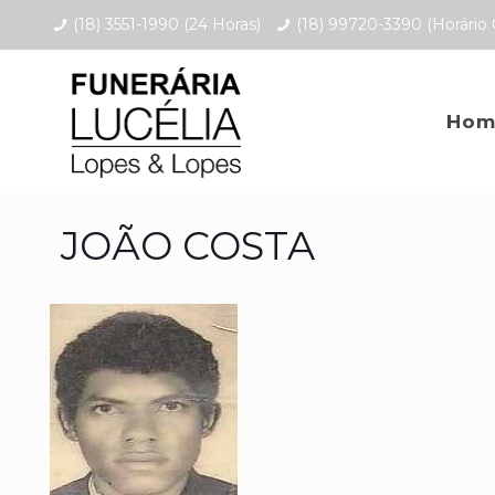
(18) 3551-1990 (24 Horas)
(18) 99720-3390 (Horário 
Hom
JOÃO COSTA