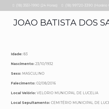
(18) 3551-1990 (24 Horas)
(18) 99720-3390 (Horário 
JOAO BATISTA DOS S
Idade:
83
Nascimento:
23/10/1932
Sexo:
MASCULINO
Falecimento:
02/08/2016
Local Velório:
VELORIO MUNICIPAL DE LUCELIA
Local Sepultamento:
CEMITÉRIO MUNICIPAL DE LUC