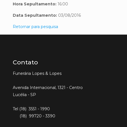
Hora Sepultamento:
16:00
Data Sepultamento:
03/08/2016
Retornar para pesquisa
Contato
Funerária Lopes & Lopes
Avenida Internacional, 1321 - Centro
Lucélia - SP
Tel (18) 3551 - 1990
(18) 99720 - 3390