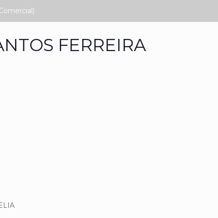
Comercial)
ANTOS FERREIRA
ELIA