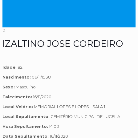
0
IZALTINO JOSE CORDEIRO
Idade:
82
Nascimento:
06/11/1938
Sexo:
Masculino
Falecimento:
16/11/2020
Local Velório:
MEMORIAL LOPES E LOPES - SALA 1
Local Sepultamento:
CEMITÉRIO MUNICIPAL DE LUCELIA
Hora Sepultamento:
14:00
Data Sepultamento:
16/11/2020