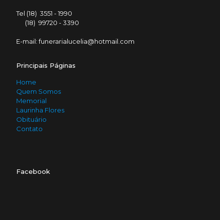
Tel (18) 3551 - 1990
(18) 99720 - 3390
E-mail: funerarialucelia@hotmail.com
Principais Páginas
Home
Quem Somos
Memorial
Laurinha Flores
Obituário
Contato
Facebook