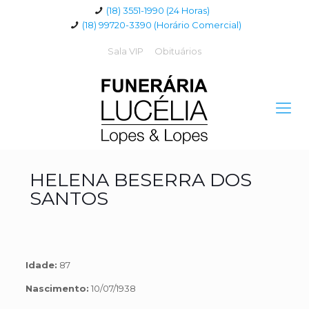
(18) 3551-1990 (24 Horas)
(18) 99720-3390 (Horário Comercial)
Sala VIP
Obituários
HELENA BESERRA DOS
SANTOS
Idade:
87
Nascimento:
10/07/1938