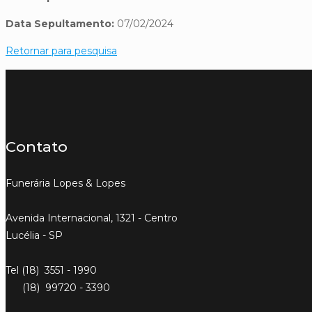
Data Sepultamento:
07/02/2024
Retornar para pesquisa
Contato
Funerária Lopes & Lopes
Avenida Internacional, 1321 - Centro
Lucélia - SP
Tel (18) 3551 - 1990
(18) 99720 - 3390