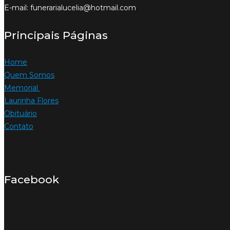
E-mail: funerarialucelia@hotmail.com
Principais Páginas
Home
Quem Somos
Memorial
Laurinha Flores
Obituário
Contato
Facebook