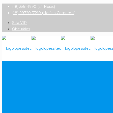
(18) 3551-1990 (24 Horas)
(18) 99720-3390 (Horário Comercial)
Sala VIP
Obituários