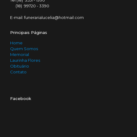
Tel (18) 3551 - 1990
(18) 99720 - 3390
E-mail: funerarialucelia@hotmail.com
Principais Páginas
Home
Quem Somos
Memorial
Laurinha Flores
Obituário
Contato
Facebook