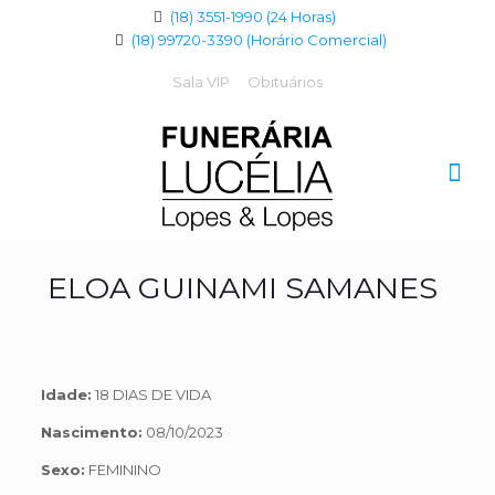
(18) 3551-1990 (24 Horas)
(18) 99720-3390 (Horário Comercial)
Sala VIP
Obituários
ELOA GUINAMI SAMANES
Idade:
18 DIAS DE VIDA
Nascimento:
08/10/2023
Sexo:
FEMININO