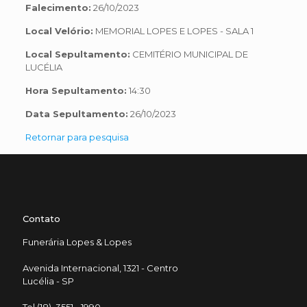
Falecimento:
26/10/2023
Local Velório:
MEMORIAL LOPES E LOPES - SALA 1
Local Sepultamento:
CEMITÉRIO MUNICIPAL DE
LUCÉLIA
Hora Sepultamento:
14:30
Data Sepultamento:
26/10/2023
Retornar para pesquisa
Contato
Funerária Lopes & Lopes
Avenida Internacional, 1321 - Centro
Lucélia - SP