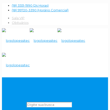
(18) 3551-1990 (24 Horas)
(18) 99720-3390 (Horário Comercial)
Sala VIP
Obituários