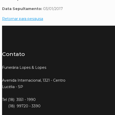
Data Sepultamento:
03/01/2017
Retornar para pesquisa
Contato
Funerária Lopes & Lopes
Avenida Internacional, 1321 - Centro
Lucélia - SP
Tel (18) 3551 - 1990
(18) 99720 - 3390