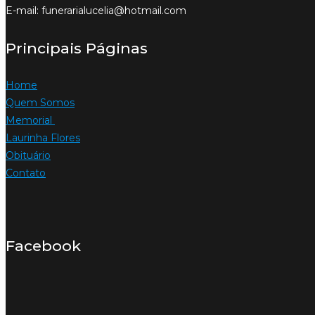
E-mail: funerarialucelia@hotmail.com
Principais Páginas
Home
Quem Somos
Memorial
Laurinha Flores
Obituário
Contato
Facebook