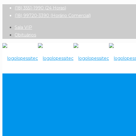
(18) 3551-1990 (24 Horas)
(18) 99720-3390 (Horário Comercial)
Sala VIP
Obituários