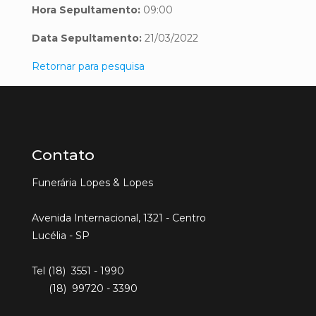
Hora Sepultamento:
09:00
Data Sepultamento:
21/03/2022
Retornar para pesquisa
Contato
Funerária Lopes & Lopes
Avenida Internacional, 1321 - Centro
Lucélia - SP
Tel (18) 3551 - 1990
(18) 99720 - 3390