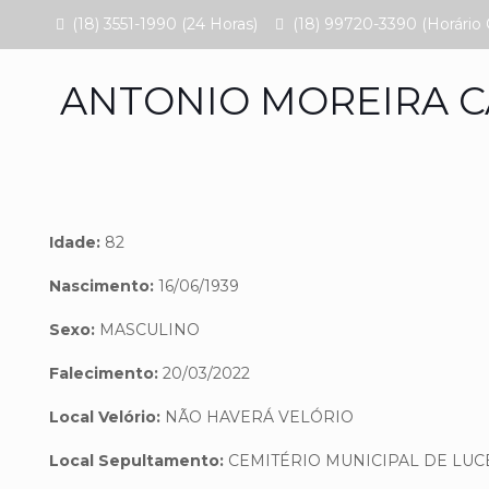
(18) 3551-1990 (24 Horas)
(18) 99720-3390 (Horário 
ANTONIO MOREIRA 
Idade:
82
Nascimento:
16/06/1939
Sexo:
MASCULINO
Falecimento:
20/03/2022
Local Velório:
NÃO HAVERÁ VELÓRIO
Local Sepultamento:
CEMITÉRIO MUNICIPAL DE LUC