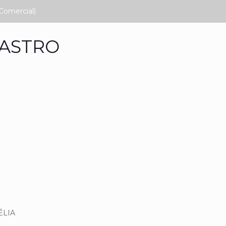
Comercial)
CASTRO
ÉLIA