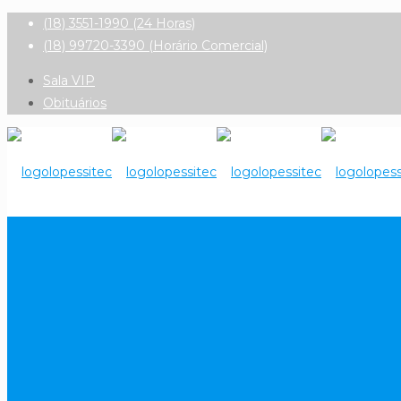
(18) 3551-1990 (24 Horas)
(18) 99720-3390 (Horário Comercial)
Sala VIP
Obituários