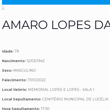
0
AMARO LOPES DA
Idade:
79
Nascimento:
12/03/1942
Sexo:
MASCULINO
Falecimento:
17/01/2022
Local Velório:
MEMORIAL LOPES E LOPES - SALA 1
Local Sepultamento:
CEMITÉRIO MUNICIPAL DE LUCÉLIA
Hora Sepultamento:
17:30