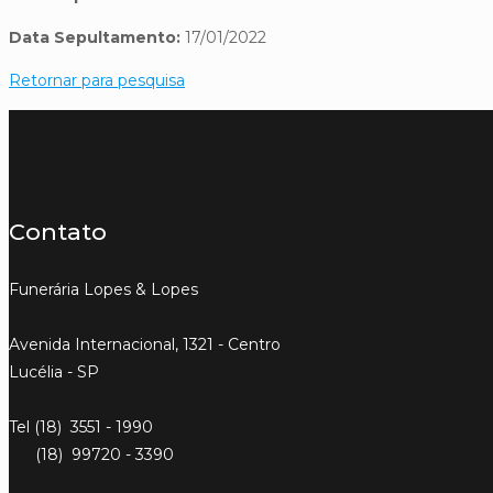
Data Sepultamento:
17/01/2022
Retornar para pesquisa
Contato
Funerária Lopes & Lopes
Avenida Internacional, 1321 - Centro
Lucélia - SP
Tel (18) 3551 - 1990
(18) 99720 - 3390