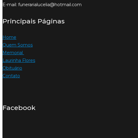
E-mail: funerarialucelia@hotmail.com
Principais Páginas
Home
Quem Somos
Memorial
Laurinha Flores
Obituário
Contato
Facebook