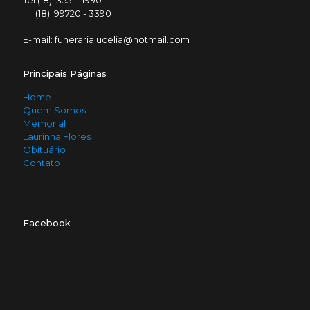
Tel (18) 3551 - 1990
(18) 99720 - 3390
E-mail: funerarialucelia@hotmail.com
Principais Páginas
Home
Quem Somos
Memorial
Laurinha Flores
Obituário
Contato
Facebook