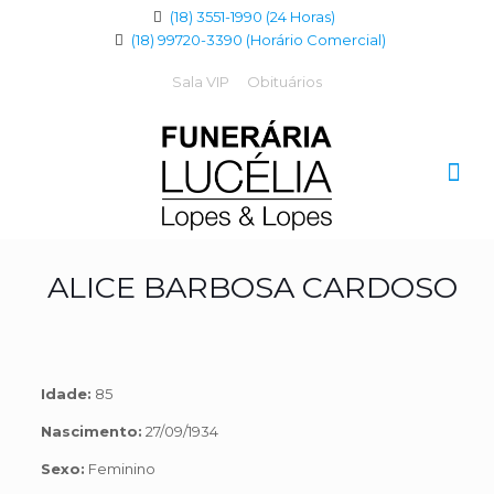
(18) 3551-1990 (24 Horas)
(18) 99720-3390 (Horário Comercial)
Sala VIP
Obituários
ALICE BARBOSA CARDOSO
Idade:
85
Nascimento:
27/09/1934
Sexo:
Feminino