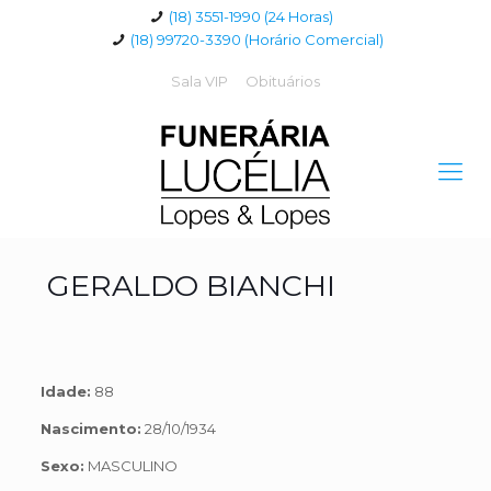
(18) 3551-1990 (24 Horas)
(18) 99720-3390 (Horário Comercial)
Sala VIP
Obituários
GERALDO BIANCHI
Idade:
88
Nascimento:
28/10/1934
Sexo:
MASCULINO