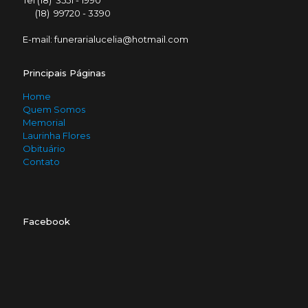
Tel (18) 3551 - 1990
(18) 99720 - 3390
E-mail: funerarialucelia@hotmail.com
Principais Páginas
Home
Quem Somos
Memorial
Laurinha Flores
Obituário
Contato
Facebook